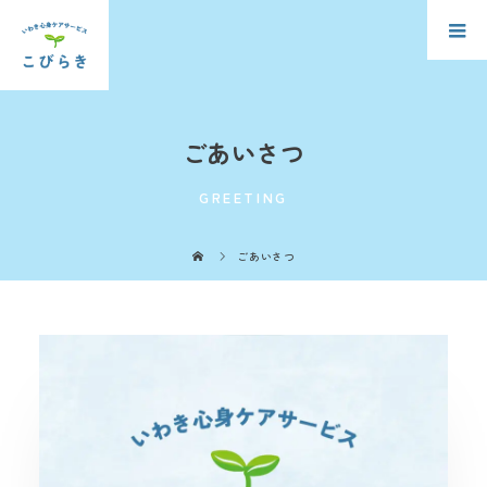
ごあいさつ
GREETING
ごあいさつ