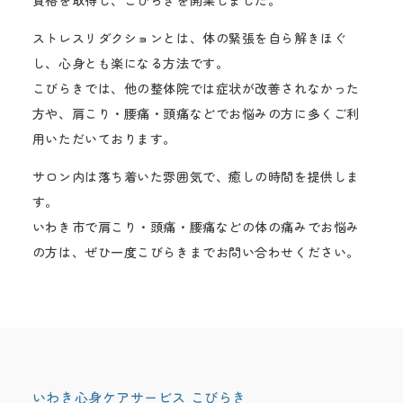
資格を取得し、こびらきを開業しました。
ストレスリダクションとは、体の緊張を自ら解きほぐ
し、心身とも楽になる方法です。
こびらきでは、他の整体院では症状が改善されなかった
方や、肩こり・腰痛・頭痛などでお悩みの方に多くご利
用いただいております。
サロン内は落ち着いた雰囲気で、癒しの時間を提供しま
す。
いわき市で肩こり・頭痛・腰痛などの体の痛みでお悩み
の方は、ぜひ一度こびらきまでお問い合わせください。
いわき心身ケアサービス こびらき