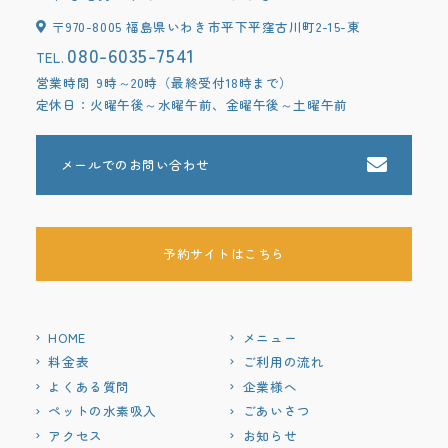
〒970-8005 福島県いわき市平下平窪古川町2-15-東
080-6035-7541
TEL.
営業時間
9時～20時（最終受付18時まで）
定休日：火曜午後～水曜午前、金曜午後～土曜午前
メールでのお問い合わせ
予約サイトはこちら
HOME
メニュー
料金表
ご利用の流れ
よくある質問
企業様へ
ペットの水素吸入
ごあいさつ
アクセス
お知らせ